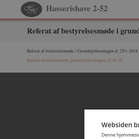
Hasserishave 2-52
Referat af bestyrelsesmøde i grun
Referat af bestyrelsesmøde i Grundejerforeningen d. 25/1-2018 e
Referat bestyrelsesmøde grundejerforeningen 25.01.18
Websiden br
Denne hjemmeside 