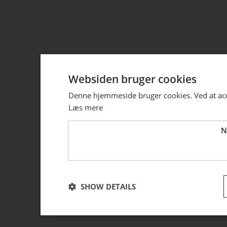
Websiden bruger cookies
Denne hjemmeside bruger cookies. Ved at acce
Læs mere
N
SHOW DETAILS